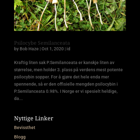
Psilocybe Semilanceata
by
Bob Haze
|
Oct 1, 2020
|
id
Kraftig liten sak P.Semilanceata er kanskje liten av
størrelse, men holder 3. plass på verdens mest potente
psilocybin sopper. For å gjøre det hele enda mer
spennende, så er den offisielle mengden psilocybin i
P.Semilanceata 0.98%. I Norge er vi spesielt heldige,
da...
Nyttige Linker
Bevissthet
Blogg