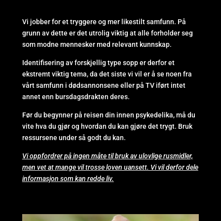
Vi jobber for et tryggere og mer likestilt samfunn. På
grunn av dette er det utrolig viktig at alle forholder seg
som modne mennesker med relevant kunnskap.
Identifisering av forskjellig type sopp er derfor et
ekstremt viktig tema, da det siste vi vil er å se noen fra
vårt samfunn i dødsannonsene eller på TV iført intet
annet enn bursdagsdrakten deres.
Før du begynner på reisen din innen psykedelika, må du
vite hva du gjør og hvordan du kan gjøre det trygt. Bruk
ressursene under så godt du kan.
Vi oppfordrer på ingen måte til bruk av ulovlige rusmidler,
men vet at mange vil trosse loven uansett. Vi vil derfor dele
informasjon som kan redde liv.