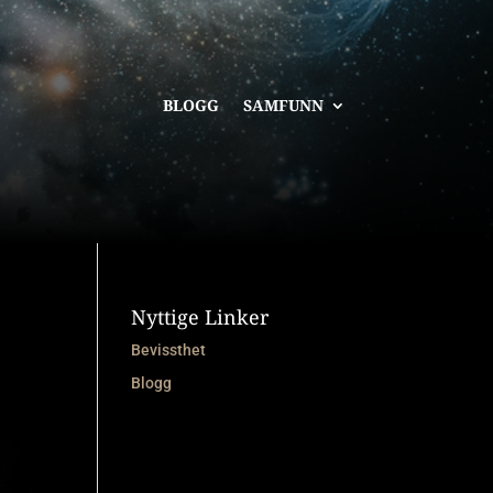
BLOGG
SAMFUNN
Nyttige Linker
Bevissthet
Blogg