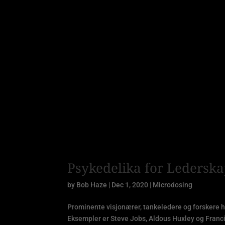
Psykedelika for Lederska
by
Bob Haze
|
Dec 1, 2020
|
Microdosing
Prominente visjonærer, tankeledere og forskere har
Eksempler er Steve Jobs, Aldous Huxley og Franc