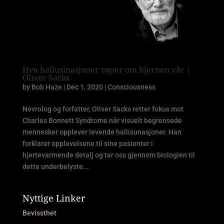
Hva hallusinasjoner røper om hjernen vår |
Oliver Sacks
by
Bob Haze
|
Dec 1, 2020
|
Consciousness
Nevrolog og forfatter, Oliver Sacks retter fokus mot
Charles Bonnett Syndrome når visuelt begrensede
mennesker opplever levende hallisunasjoner. Han
forklarer opplevelsene til sine pasienter i
hjertevarmende detalj og tar oss gjennom biologien til
dette underbelyste...
Nyttige Linker
Bevissthet