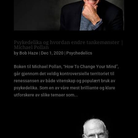
Psykedelika og hvordan endre tankemønster |
Michael Pollan
by
Bob Haze
|
Dec 1, 2020
|
Psychedelics
Boken til Michael Pollan, “How To Change Your Mind”,
går gjennom det veldig kontroversielle territoriet til
renessansen av både vitenskap og populært bruk av
psykedelika. Som en av våre mest brilliante og klare
utforskere av slike temaer som...