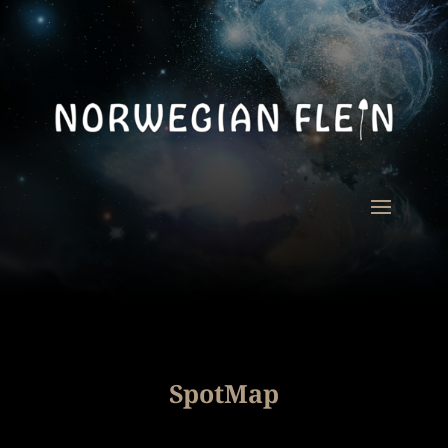
SpotMap