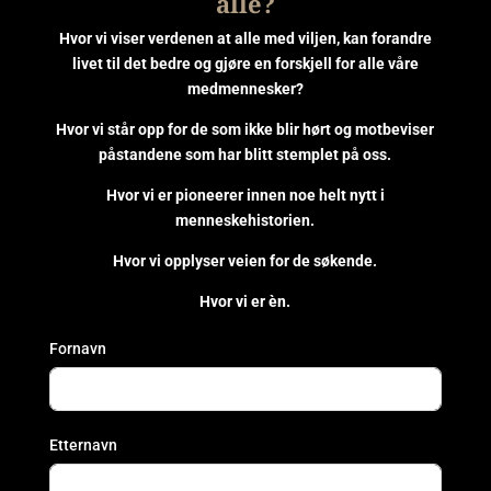
alle?
Hvor vi viser verdenen at alle med viljen, kan forandre
livet til det bedre og gjøre en forskjell for alle våre
medmennesker?
Hvor vi står opp for de som ikke blir hørt og motbeviser
påstandene som har blitt stemplet på oss.
Hvor vi er pioneerer innen noe helt nytt i
menneskehistorien.
Hvor vi opplyser veien for de søkende.
Hvor vi er èn.
Fornavn
Etternavn