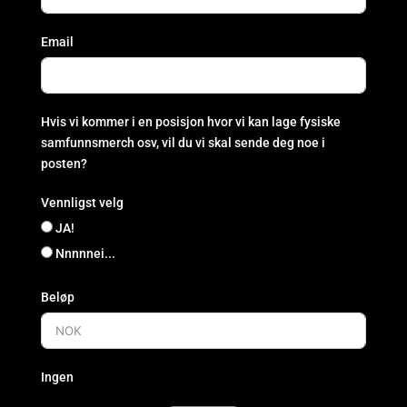
Email
Hvis vi kommer i en posisjon hvor vi kan lage fysiske
samfunnsmerch osv, vil du vi skal sende deg noe i
posten?
Vennligst velg
JA!
Nnnnnei...
Beløp
Ingen