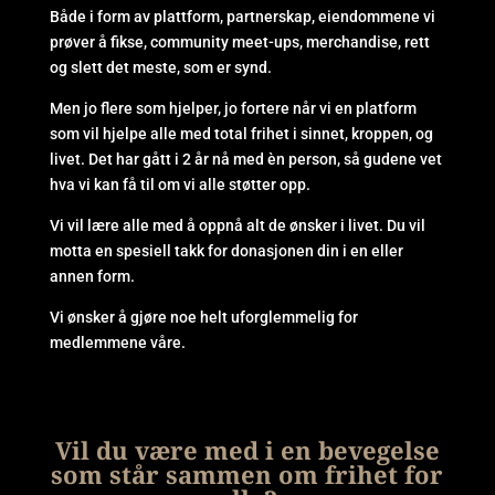
Både i form av plattform, partnerskap, eiendommene vi
prøver å fikse, community meet-ups, merchandise, rett
og slett det meste, som er synd.
Men jo flere som hjelper, jo fortere når vi en platform
som vil hjelpe alle med total frihet i sinnet, kroppen, og
livet. Det har gått i 2 år nå med èn person, så gudene vet
hva vi kan få til om vi alle støtter opp.
Vi vil lære alle med å oppnå alt de ønsker i livet. Du vil
motta en spesiell takk for donasjonen din i en eller
annen form.
Vi ønsker å gjøre noe helt uforglemmelig for
medlemmene våre.
Vil du være med i en bevegelse
som står sammen om frihet for